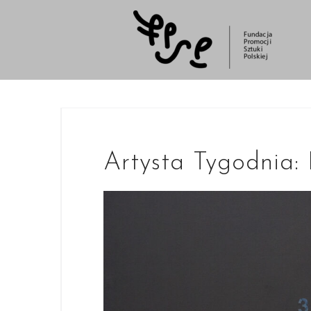
Skip
to
content
Artysta Tygodnia: