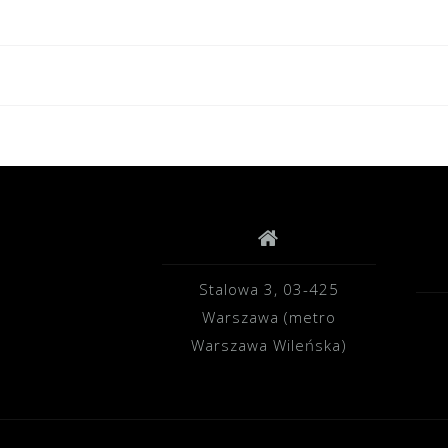
Stalowa 3, 03-425
Warszawa (metro
Warszawa Wileńska)