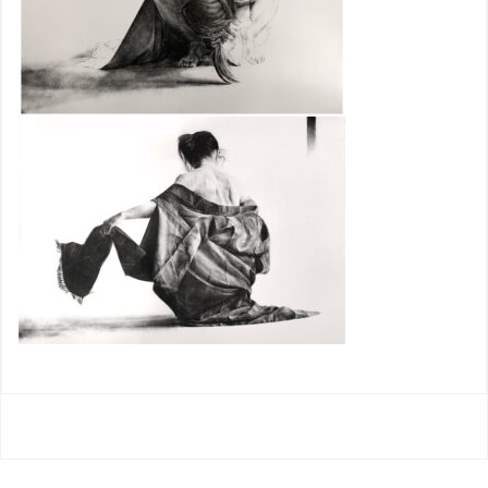
Nawigacja
wpisu