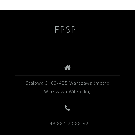
FPSP
Stalowa 3, 03-425 Warszawa (metro
Warszawa Wileńska)
+48 884 79 88 52