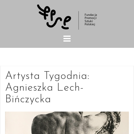
Skip
to
content
Artysta Tygodnia:
Agnieszka Lech-
Bińczycka