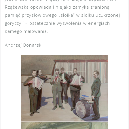
Rzążewska opowiada i niejako zamyka zranioną
pamięć przysłowiowego „słoika” w słoiku ucukrzonej
goryczy i – ostatecznie wyzwolenia w energiach
samego malowania.
Andrzej Bonarski