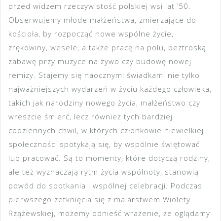
przed widzem rzeczywistość polskiej wsi lat ’50.
Obserwujemy młode małżeństwa, zmierzające do
kościoła, by rozpocząć nowe wspólne życie,
zrękowiny, wesele, a także pracę na polu, beztroską
zabawę przy muzyce na żywo czy budowę nowej
remizy. Stajemy się naocznymi świadkami nie tylko
najważniejszych wydarzeń w życiu każdego człowieka,
takich jak narodziny nowego życia, małżeństwo czy
wreszcie śmierć, lecz również tych bardziej
codziennych chwil, w których członkowie niewielkiej
społeczności spotykają się, by wspólnie świętować
lub pracować. Są to momenty, które dotyczą rodziny,
ale też wyznaczają rytm życia wspólnoty, stanowią
powód do spotkania i wspólnej celebracji. Podczas
pierwszego zetknięcia się z malarstwem Wiolety
Rzążewskiej, możemy odnieść wrażenie, że oglądamy