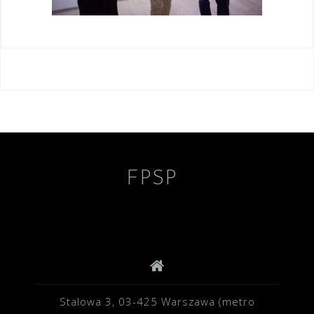
Nawigacja
wpisu
FPSP
Stalowa 3, 03-425 Warszawa (metro