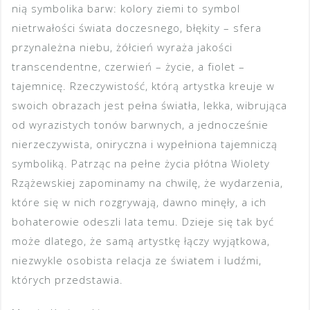
nią symbolika barw: kolory ziemi to symbol
nietrwałości świata doczesnego, błękity – sfera
przynależna niebu, żółcień wyraża jakości
transcendentne, czerwień – życie, a fiolet –
tajemnicę. Rzeczywistość, którą artystka kreuje w
swoich obrazach jest pełna światła, lekka, wibrująca
od wyrazistych tonów barwnych, a jednocześnie
nierzeczywista, oniryczna i wypełniona tajemniczą
symboliką. Patrząc na pełne życia płótna Wiolety
Rzążewskiej zapominamy na chwilę, że wydarzenia,
które się w nich rozgrywają, dawno minęły, a ich
bohaterowie odeszli lata temu. Dzieje się tak być
może dlatego, że samą artystkę łączy wyjątkowa,
niezwykle osobista relacja ze światem i ludźmi,
których przedstawia.