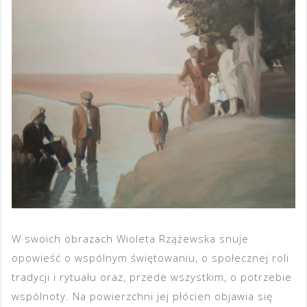
W swoich obrazach Wioleta Rzążewska snuje
opowieść o wspólnym świętowaniu, o społecznej roli
tradycji i rytuału oraz, przede wszystkim, o potrzebie
wspólnoty. Na powierzchni jej płócien objawia się