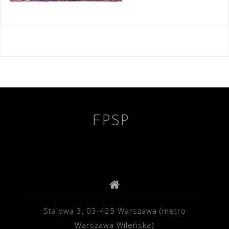
Nawigacja
wpisu
FPSP
Stalowa 3, 03-425 Warszawa (metro
Warszawa Wileńska)