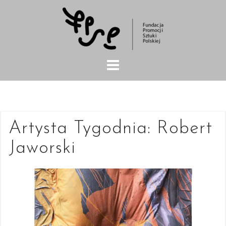
Skip
to
content
Artysta Tygodnia: Robert
Jaworski