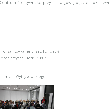
 Centrum Kreatywności przy ul. Targowej będzie można zw
ji organizowanej przez Fundację
 oraz artysta Piotr Trusik
i Tomasz Wytrykowskiego