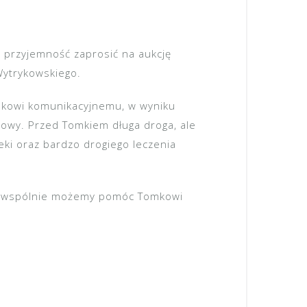
a przyjemność zaprosić na aukcję
Wytrykowskiego.
dkowi komunikacyjnemu, w wyniku
owy. Przed Tomkiem długa droga, ale
eki oraz bardzo drogiego leczenia
 że wspólnie możemy pomóc Tomkowi