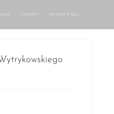
UKCJE
KONTAKT
WESPRZYJ NAS
ytrykowskiego