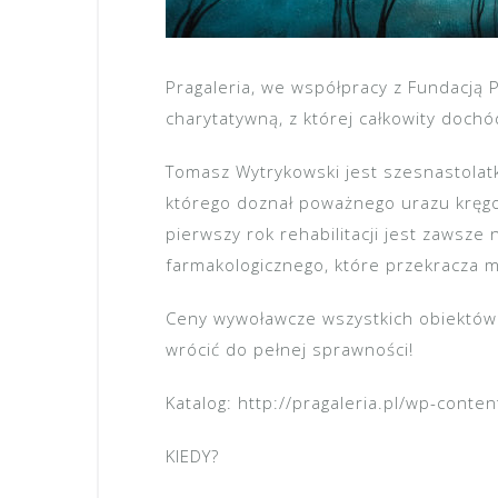
Pragaleria, we współpracy z Fundacją P
charytatywną, z której całkowity doch
Tomasz Wytrykowski jest szesnastola
którego doznał poważnego urazu kręgo
pierwszy rok rehabilitacji jest zawsze
farmakologicznego, które przekracza m
Ceny wywoławcze wszystkich obiektów 
wrócić do pełnej sprawności!
Katalog: http://pragaleria.pl/wp-cont
KIEDY?