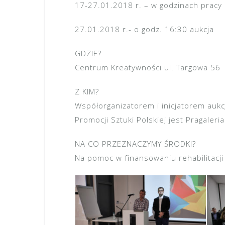
17-27.01.2018 r. – w godzinach pracy
27.01.2018 r.- o godz. 16:30 aukcja
GDZIE?
Centrum Kreatywności ul. Targowa 56
Z KIM?
Współorganizatorem i inicjatorem aukc
Promocji Sztuki Polskiej jest Pragaleria
NA CO PRZEZNACZYMY ŚRODKI?
Na pomoc w finansowaniu rehabilitacj