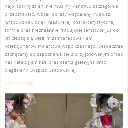
najbliższy tydzień, nie musimy Państwu szczególnie
przedstawiać. Wszak obrazy Magdaleny Kwapisz-
Grabowskiej, dzięki niezwykłej, charakterystycznej
formie oraz niezmiennie frapującej tematyce już od
lat cieszą się wielkim zainteresowaniem
kolekcjonerów malarstwa współczesnego! Serdecznie
zachęcamy do zapoznania się z przygotowanym przez
nas katalogiem PDF oraz ofertą galeryjną prac
Magdaleny Kwapisz-Grabowskiej.
KATALOG PDF