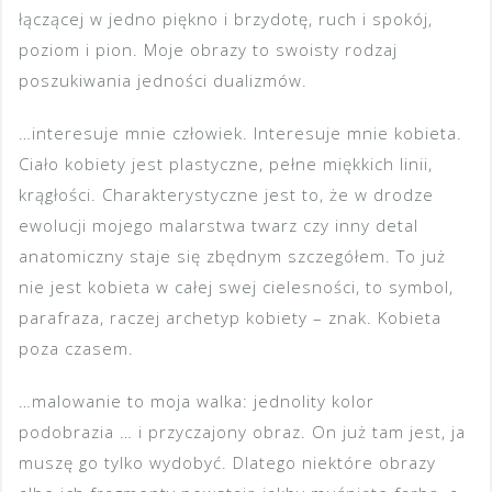
łączącej w jedno piękno i brzydotę, ruch i spokój,
poziom i pion. Moje obrazy to swoisty rodzaj
poszukiwania jedności dualizmów.
…interesuje mnie człowiek. Interesuje mnie kobieta.
Ciało kobiety jest plastyczne, pełne miękkich linii,
krągłości. Charakterystyczne jest to, że w drodze
ewolucji mojego malarstwa twarz czy inny detal
anatomiczny staje się zbędnym szczegółem. To już
nie jest kobieta w całej swej cielesności, to symbol,
parafraza, raczej archetyp kobiety – znak. Kobieta
poza czasem.
…malowanie to moja walka: jednolity kolor
podobrazia … i przyczajony obraz. On już tam jest, ja
muszę go tylko wydobyć. Dlatego niektóre obrazy