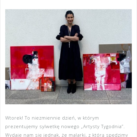
Wtorek! To niezmiennie dzień, w którym
prezentujemy sylwetkę nowego „Artysty Tygodnia”.
Wydaje nam się jednak, że malarki, z którą spędzimy