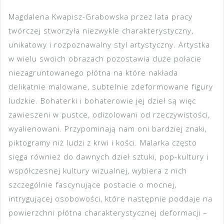
Magdalena Kwapisz-Grabowska przez lata pracy
twórczej stworzyła niezwykle charakterystyczny,
unikatowy i rozpoznawalny styl artystyczny. Artystka
w wielu swoich obrazach pozostawia duże połacie
niezagruntowanego płótna na które nakłada
delikatnie malowane, subtelnie zdeformowane figury
ludzkie. Bohaterki i bohaterowie jej dzieł są więc
zawieszeni w pustce, odizolowani od rzeczywistości,
wyalienowani. Przypominają nam oni bardziej znaki,
piktogramy niż ludzi z krwi i kości. Malarka często
sięga również do dawnych dzieł sztuki, pop-kultury i
współczesnej kultury wizualnej, wybiera z nich
szczególnie fascynujące postacie o mocnej,
intrygującej osobowości, które następnie poddaje na
powierzchni płótna charakterystycznej deformacji –