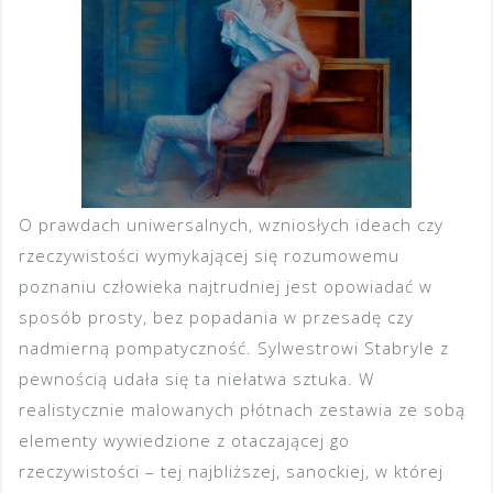
O prawdach uniwersalnych, wzniosłych ideach czy
rzeczywistości wymykającej się rozumowemu
poznaniu człowieka najtrudniej jest opowiadać w
sposób prosty, bez popadania w przesadę czy
nadmierną pompatyczność. Sylwestrowi Stabryle z
pewnością udała się ta niełatwa sztuka. W
realistycznie malowanych płótnach zestawia ze sobą
elementy wywiedzione z otaczającej go
rzeczywistości – tej najbliższej, sanockiej, w której