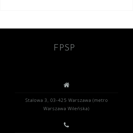
Nawigacja
wpisu
FPSP
Stalowa 3, 03-425 Warszawa (metro
Warszawa Wileńska)