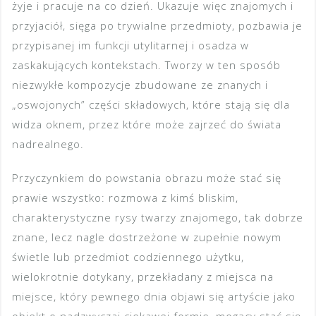
żyje i pracuje na co dzień. Ukazuje więc znajomych i
przyjaciół, sięga po trywialne przedmioty, pozbawia je
przypisanej im funkcji utylitarnej i osadza w
zaskakujących kontekstach. Tworzy w ten sposób
niezwykłe kompozycje zbudowane ze znanych i
„oswojonych” części składowych, które stają się dla
widza oknem, przez które może zajrzeć do świata
nadrealnego.
Przyczynkiem do powstania obrazu może stać się
prawie wszystko: rozmowa z kimś bliskim,
charakterystyczne rysy twarzy znajomego, tak dobrze
znane, lecz nagle dostrzeżone w zupełnie nowym
świetle lub przedmiot codziennego użytku,
wielokrotnie dotykany, przekładany z miejsca na
miejsce, który pewnego dnia objawi się artyście jako