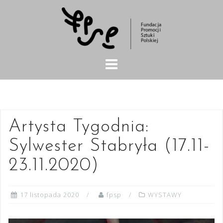
Skip
to
content
Artysta Tygodnia:
Sylwester Stabryła (17.11-
23.11.2020)
17 listopada 2020
fpsp
WYSTAWY