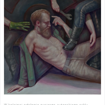
W kolejnej odsłonie naszego autorskiego cyklu