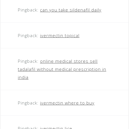
Pingback:
can you take sildenafil daily
Pingback:
ivermectin topical
Pingback:
online medical stores sell
tadalafil without medical prescription in
india
Pingback:
ivermectin where to buy
Pingback:
ivermectin lice