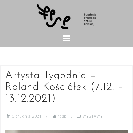
Skip
to
content
Artysta Tygodnia –
Roland Kościółek (7.12. –
13.12.2021)
6 grudnia 2021
fpsp
WYSTAWY