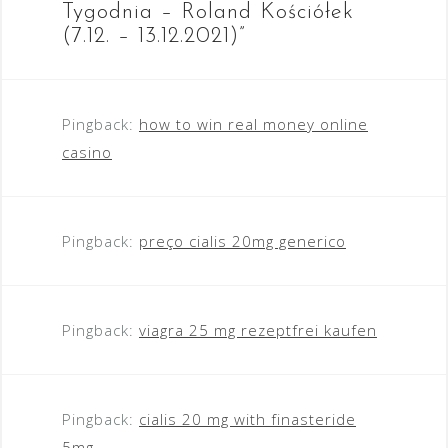
Tygodnia – Roland Kościółek
(7.12. – 13.12.2021)
”
Pingback:
how to win real money online
casino
Pingback:
preço cialis 20mg generico
Pingback:
viagra 25 mg rezeptfrei kaufen
Pingback:
cialis 20 mg with finasteride
5mg