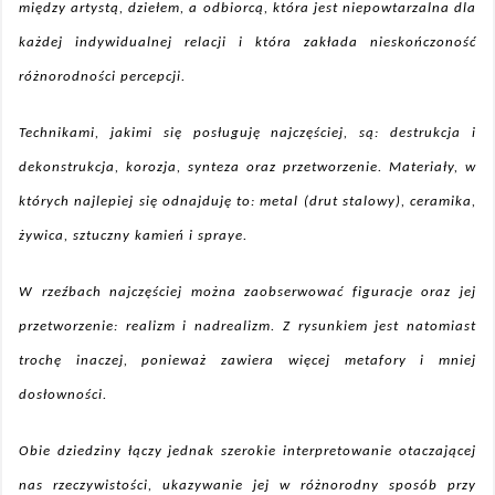
między artystą, dziełem, a odbiorcą, która jest niepowtarzalna dla
każdej indywidualnej relacji i która zakłada nieskończoność
różnorodności percepcji.
Technikami, jakimi się posługuję najczęściej, są: destrukcja i
dekonstrukcja, korozja, synteza oraz przetworzenie. Materiały, w
których najlepiej się odnajduję to: metal (drut stalowy), ceramika,
żywica, sztuczny kamień i spraye.
W rzeźbach najczęściej można zaobserwować figuracje oraz jej
przetworzenie: realizm i nadrealizm. Z rysunkiem jest natomiast
trochę inaczej, ponieważ zawiera więcej metafory i mniej
dosłowności.
Obie dziedziny łączy jednak szerokie interpretowanie otaczającej
nas rzeczywistości, ukazywanie jej w różnorodny sposób przy