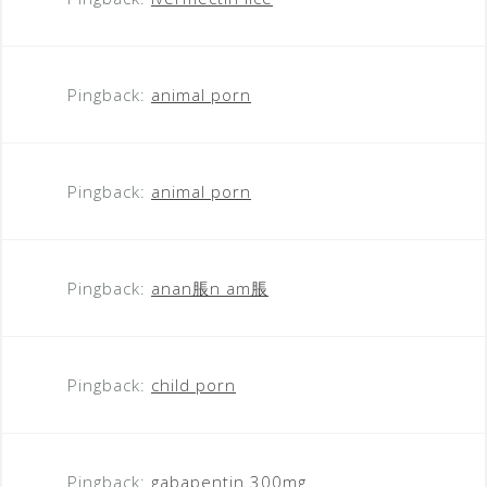
Pingback:
animal porn
Pingback:
animal porn
Pingback:
anan脹n am脹
Pingback:
child porn
Pingback:
gabapentin 300mg