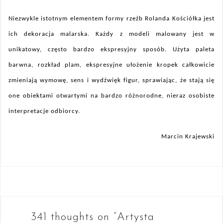
Niezwykle istotnym elementem formy rzeźb Rolanda Kościółka jest
ich dekoracja malarska. Każdy z modeli malowany jest w
unikatowy, często bardzo ekspresyjny sposób. Użyta paleta
barwna, rozkład plam, ekspresyjne ułożenie kropek całkowicie
zmieniają wymowę, sens i wydźwięk figur, sprawiając, że stają się
one obiektami otwartymi na bardzo różnorodne, nieraz osobiste
interpretacje odbiorcy.
Marcin Krajewski
Nawigacja
wpisu
341 thoughts on “
Artysta