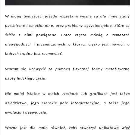
W mojej twórczości przede wszystkim ważne są dla mnie stany
psychiczne i emocjonalne, oraz problemy egzystencjalne, które są
ściśle z nimi powiązane. Prace często mówią o tematach
niewygodnych i przemilczanych, o których ciężko jest mówić i o
których trudno jest rozmawiać.
Staram się uchwycić za pomocą fizycznej formy metafizyczną
istotę ludzkiego życia.
Nie mniej istotne w moich rzeźbach lub grafikach jest także
dziedzictwo, jego szerokie pole interpretacyjne, a także jego
ewolucja i deewolucja.
Ważne jest dla mnie również, żeby stworzyć unikatową więź