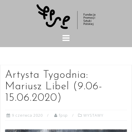
Skip
to
content
Artysta Tygodnia:
Mariusz Libel (9.06-
15.06.2020)
9 czerwca 2020
fpsp
WYSTAWY