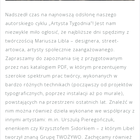
Nadszedł czas na najnowszą odsłonę naszego
autorskiego cyklu „Artysta Tygodnia”! Jest nam
niezwykle miło ogłosić, że najbliższe dni spędzimy z
twórczością Mariusza Libla – designera, street-
artowca, artysty społecznie zaangażowanego.
Zapraszamy do zapoznania się z przygotowanym
przez nas katalogiem PDF, w którym prezentujemy
szerokie spektrum prac twórcy, wykonanych w
bardzo różnych technikach (począwszy od projektów
typograficznych, poprzez instalacji aż po murale),
powstających na przestrzeni ostatnich lat. Znaleźć w
nim można również dzieła wykonane we współpracy z
innymi artystami: m.in. Urszulą Pieregończuk,
enenkiem czy Krzysztofem Sidorkiem – z którym Libel
tworzył znaną Grupę TWOŻYWO. Zachęcamy również