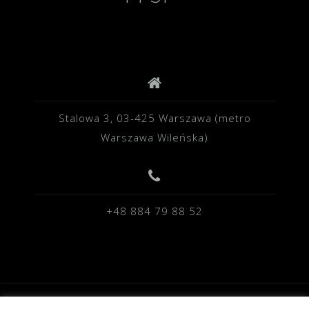
Stalowa 3, 03-425 Warszawa (metro
Warszawa Wileńska)
+48 884 79 88 52