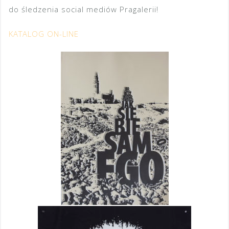
do śledzenia social mediów Pragalerii!
KATALOG ON-LINE