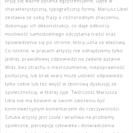
kryją się ważne pytania egzystencjalne, ujęte w
charakterystyczną, typograficzną formę. Mariusz Libel
zestawia ze sobą frazy o różnorodnym znaczeniu,
dokonując ich dekonstrukcji, co daje odbiorcy
możliwość samodzielnego odczytania treści oraz
opowiedzenia się po stronie, którą uzna za właściwą.
Co istotne, w pracach artysty nie odnajdziemy tylko
jednej, prawidłowej odpowiedzi na zadane pytanie.
Widz, bez strachu o niezrozumienie, niepoprawność
polityczną, lub brak wiary może udzielić odpowiedzi
tylko sobie lub też wejść w zbiorową dyskusję ze
społecznością, w której żyje. Twórczość Mariusza
Libla nie ma bowiem w swoim założeniu być
kontrowersyjnym komentarzem do rzeczywistości.
Sztuka artysty jest czuła i wrażliwa na problemy
społeczne, percepcję człowieka i doświadczenia